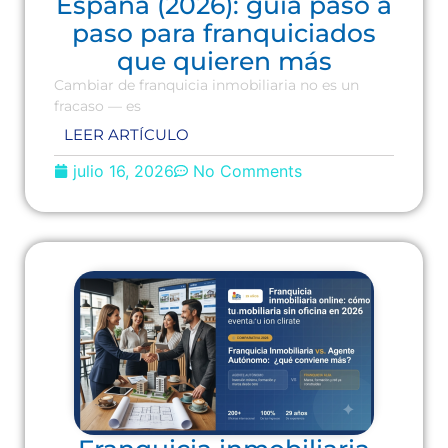
España (2026): guía paso a
paso para franquiciados
que quieren más
Cambiar de franquicia inmobiliaria no es un
fracaso — es
LEER ARTÍCULO
julio 16, 2026
No Comments