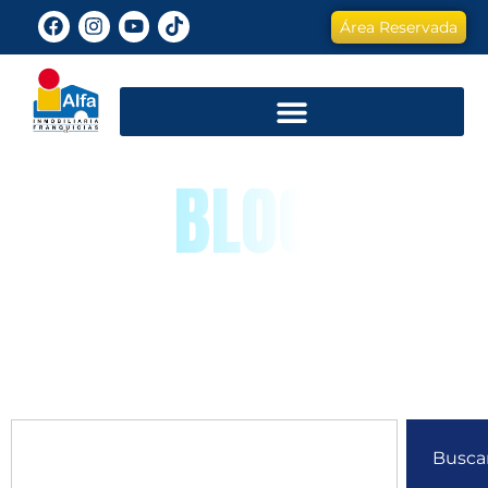
Área Reservada
BLOG
Busca