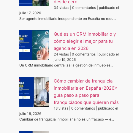
desde cero
34 vistas
|
0 comentarios
|
publicado el
julio 17, 2026
Ser agente inmobiliario independiente en España no requ...
Qué es un CRM inmobiliario y
cómo elegir el mejor para tu
agencia en 2026
24 vistas
|
0 comentarios
|
publicado el
julio 19, 2026
Un CRM inmobiliario centraliza la gestión de inmuebles...
Cómo cambiar de franquicia
inmobiliaria en España (2026):
guía paso a paso para
franquiciados que quieren más
18 vistas
|
0 comentarios
|
publicado el
julio 16, 2026
Cambiar de franquicia inmobiliaria no es un fracaso — e...