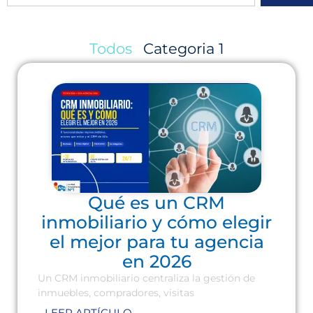
Todos
Categoria 1
Qué es un CRM
inmobiliario y cómo elegir
el mejor para tu agencia
en 2026
Un CRM inmobiliario centraliza la gestión de
inmuebles, compradores, visitas
LEER ARTÍCULO