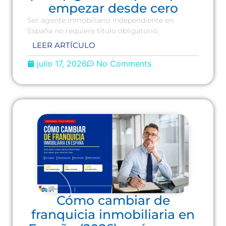
empezar desde cero
Ser agente inmobiliario independiente en
España no requiere título obligatorio,
LEER ARTÍCULO
julio 17, 2026
No Comments
Cómo cambiar de
franquicia inmobiliaria en