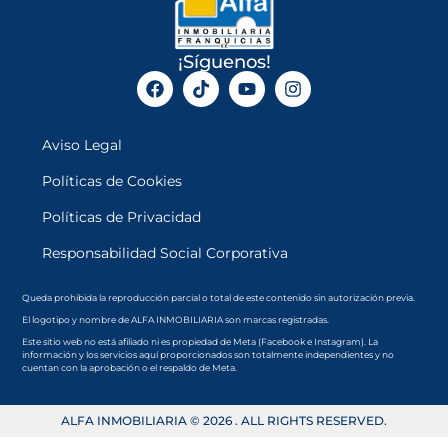
¡Síguenos!
Aviso Legal
Políticas de Cookies
Políticas de Privacidad
Responsabilidad Social Corporativa
Queda prohibida la reproducción parcial o total de este contenido sin autorización previa.
El logotipo y nombre de ALFA INMOBILIARIA son marcas registradas.
Este sitio web no está afiliado ni es propiedad de Meta (Facebook e Instagram). La
información y los servicios aquí proporcionados son totalmente independientes y no
cuentan con la aprobación o el respaldo de Meta.
ALFA INMOBILIARIA © 2026 . ALL RIGHTS RESERVED.