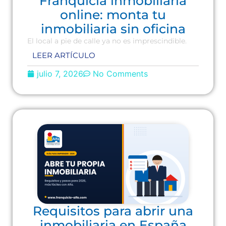
Franquicia inmobiliaria
online: monta tu
inmobiliaria sin oficina
El local a pie de calle ya no es imprescindible.
LEER ARTÍCULO
julio 7, 2026
No Comments
Requisitos para abrir una
inmobiliaria en España