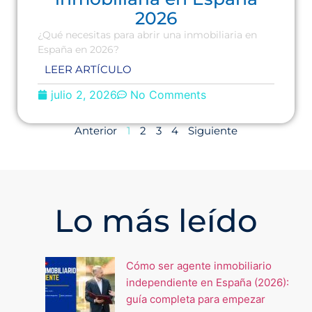
2026
¿Qué necesitas para abrir una inmobiliaria en
España en 2026?
LEER ARTÍCULO
julio 2, 2026
No Comments
Anterior
1
2
3
4
Siguiente
Lo más leído
Cómo ser agente inmobiliario
independiente en España (2026):
guía completa para empezar