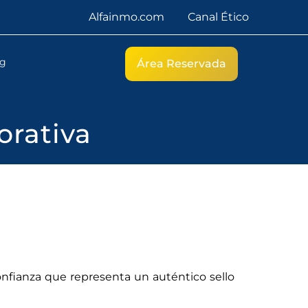
Alfainmo.com
Canal Ético
g
Área Reservada
orativa
onfianza que representa un auténtico sello