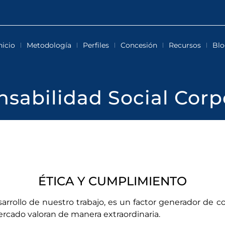
nicio
Metodología
Perfiles
Concesión
Recursos
Blo
sabilidad Social Corp
ÉTICA Y CUMPLIMIENTO
sarrollo de nuestro trabajo, es un factor generador de c
mercado valoran de manera extraordinaria.