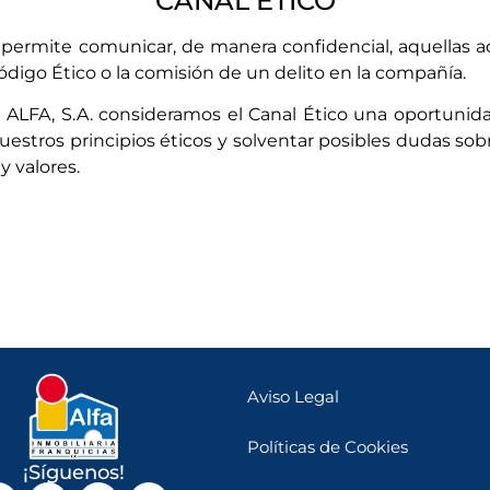
CANAL ÉTICO
 permite comunicar, de manera confidencial, aquellas a
igo Ético o la comisión de un delito en la compañía.
A, S.A. consideramos el Canal Ético una oportunidad
uestros principios éticos y solventar posibles dudas sob
y valores.
Aviso Legal
Políticas de Cookies
¡Síguenos!