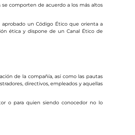
se comporten de acuerdo a los más altos
a aprobado un Código Ético que orienta a
tión ética y dispone de un Canal Ético de
uación de la compañía, así como las pautas
tradores, directivos, empleados y aquellas
ctor o para quien siendo conocedor no lo