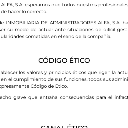
A, S.A. esperamos que todos nuestros profesionales 
de hacer lo correcto.
ión de INMOBILIARIA DE ADMINISTRADORES ALFA, S.A. h
ser su modo de actuar ante situaciones de difícil ges
ularidades cometidas en el seno de la compañía.
CÓDIGO ÉTICO
ablecer los valores y principios éticos que rigen la act
en el cumplimiento de sus funciones, todos sus adminis
expresamente Código de Ético.
hecho grave que entraña consecuencias para el infra