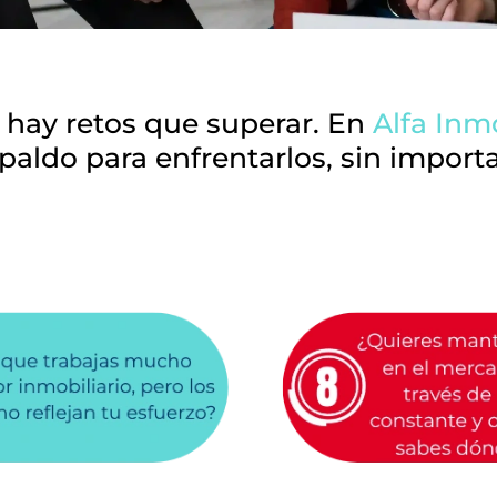
 hay retos que superar. En
Alfa Inmo
paldo para enfrentarlos, sin import