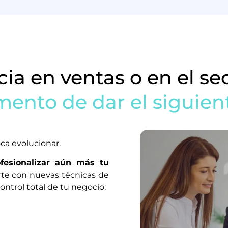
ia en ventas o en el se
ento de dar el siguien
oca evolucionar.
ofesionalizar aún más tu
arte con nuevas técnicas de
ontrol total de tu negocio: