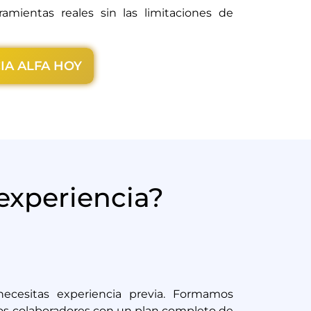
amientas reales sin las limitaciones de
IA ALFA HOY
experiencia?
necesitas experiencia previa.
Formamos
os colaboradores con un plan completo de