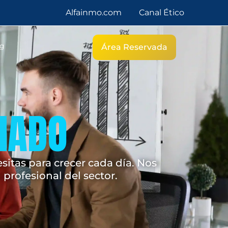
Alfainmo.com
Canal Ético
g
Área Reservada
CIADO
itas para crecer cada día. Nos
profesional del sector.