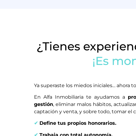
¿Tienes experienc
¡Es mom
Ya superaste los miedos iniciales… ahora t
En Alfa Inmobiliaria te ayudamos a
pr
gestión
, eliminar malos hábitos, actualiz
captación y venta, y sobre todo, tomar el c
✔
Define tus propios honorarios.
✔
Trabaja con total autonomía.