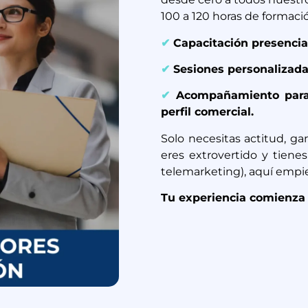
100 a 120 horas de formació
✔
Capacitación presencial
✔
Sesiones personalizada
✔
Acompañamiento para 
perfil comercial.
Solo necesitas actitud, g
eres extrovertido y tienes
telemarketing), aquí empi
Tu experiencia comienza 