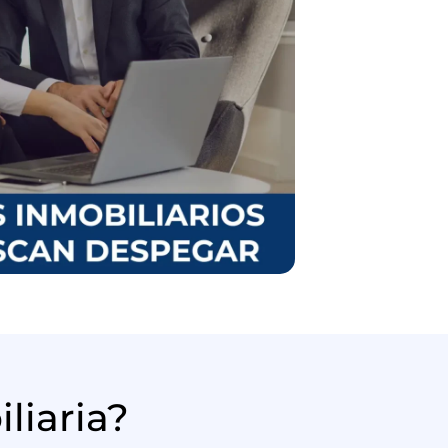
liaria?