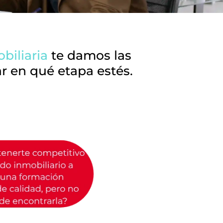
biliaria
te damos las
ar en qué etapa estés.