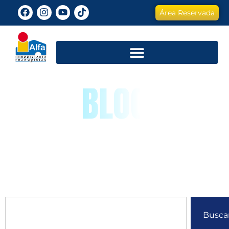
Área Reservada
BLOG
Busca