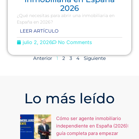
2026
¿Qué necesitas para abrir una inmobiliaria en
España en 2026?
LEER ARTÍCULO
julio 2, 2026
No Comments
Anterior
1
2
3
4
Siguiente
Lo más leído
Cómo ser agente inmobiliario
independiente en España (2026):
guía completa para empezar