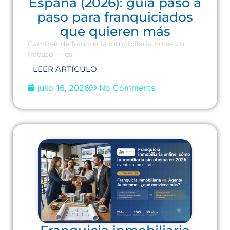
España (2026): guía paso a
paso para franquiciados
que quieren más
Cambiar de franquicia inmobiliaria no es un
fracaso — es
LEER ARTÍCULO
julio 16, 2026
No Comments