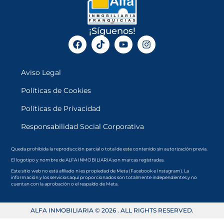
¡Síguenos!
Aviso Legal
Políticas de Cookies
Políticas de Privacidad
Responsabilidad Social Corporativa
Queda prohibida la reproducción parcial o total de este contenido sin autorización previa.
El logotipo y nombre de ALFA INMOBILIARIA son marcas registradas.
Este sitio web no está afiliado ni es propiedad de Meta (Facebook e Instagram). La
información y los servicios aquí proporcionados son totalmente independientes y no
cuentan con la aprobación o el respaldo de Meta.
ALFA INMOBILIARIA © 2026 . ALL RIGHTS RESERVED.