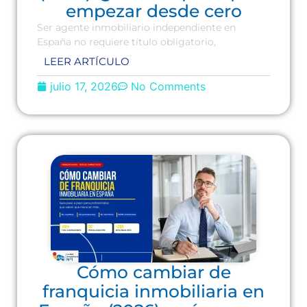
empezar desde cero
Ser agente inmobiliario independiente en
España no requiere título obligatorio,
LEER ARTÍCULO
julio 17, 2026
No Comments
Cómo cambiar de
franquicia inmobiliaria en