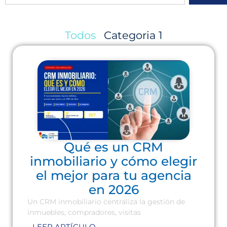
Todos
Categoria 1
Qué es un CRM
inmobiliario y cómo elegir
el mejor para tu agencia
en 2026
Un CRM inmobiliario centraliza la gestión de
inmuebles, compradores, visitas
LEER ARTÍCULO