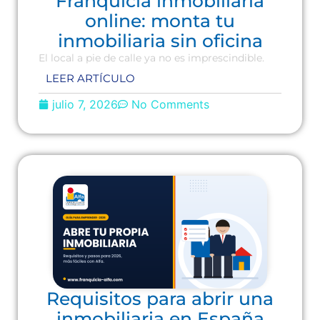
Franquicia inmobiliaria
online: monta tu
inmobiliaria sin oficina
El local a pie de calle ya no es imprescindible.
LEER ARTÍCULO
julio 7, 2026
No Comments
Requisitos para abrir una
inmobiliaria en España