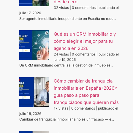
desde cero
32 vistas
|
0 comentarios
|
publicado el
julio 17, 2026
Ser agente inmobiliario independiente en España no requ...
Qué es un CRM inmobiliario y
cómo elegir el mejor para tu
agencia en 2026
24 vistas
|
0 comentarios
|
publicado el
julio 19, 2026
Un CRM inmobiliario centraliza la gestión de inmuebles...
Cómo cambiar de franquicia
inmobiliaria en España (2026):
guía paso a paso para
franquiciados que quieren más
17 vistas
|
0 comentarios
|
publicado el
julio 16, 2026
Cambiar de franquicia inmobiliaria no es un fracaso — e...