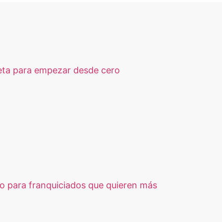
eta para empezar desde cero
so para franquiciados que quieren más