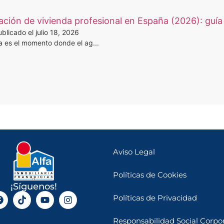
ción de vivienda profesional en España (2026): guía 
blicado el julio 18, 2026
a es el momento donde el ag...
Aviso Legal
Políticas de Cookies
¡Síguenos!
Políticas de Privacidad
Responsabilidad Social Corpor