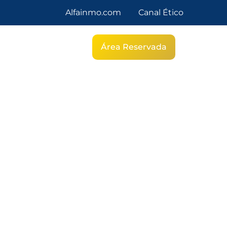
Alfainmo.com
Canal Ético
g
Área Reservada