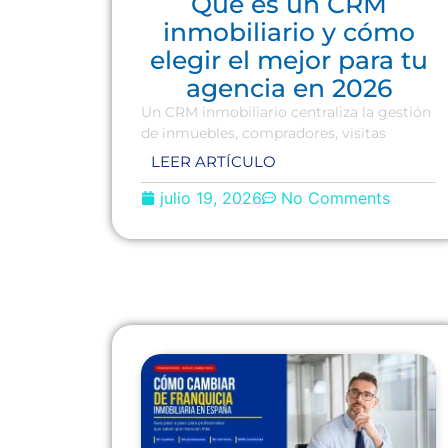
Qué es un CRM
inmobiliario y cómo
elegir el mejor para tu
agencia en 2026
Un CRM inmobiliario centraliza la gestión
de inmuebles, compradores, visitas
LEER ARTÍCULO
julio 19, 2026
No Comments