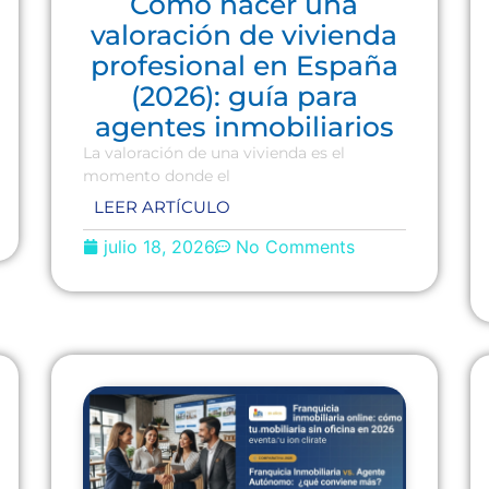
Cómo hacer una
valoración de vivienda
profesional en España
(2026): guía para
agentes inmobiliarios
La valoración de una vivienda es el
momento donde el
LEER ARTÍCULO
julio 18, 2026
No Comments