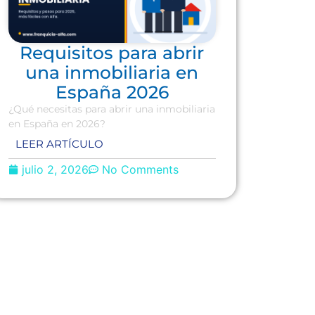
Requisitos para abrir
una inmobiliaria en
España 2026
¿Qué necesitas para abrir una inmobiliaria
en España en 2026?
LEER ARTÍCULO
julio 2, 2026
No Comments