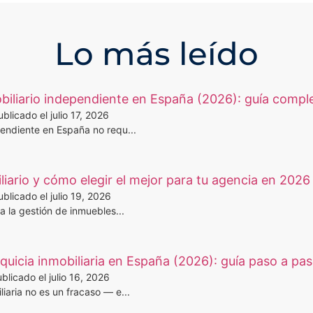
Lo más leído
iliario independiente en España (2026): guía compl
ublicado el julio 17, 2026
pendiente en España no requ...
iario y cómo elegir el mejor para tu agencia en 2026
ublicado el julio 19, 2026
a la gestión de inmuebles...
uicia inmobiliaria en España (2026): guía paso a pa
blicado el julio 16, 2026
iaria no es un fracaso — e...