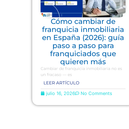
Cómo cambiar de
franquicia inmobiliaria
en España (2026): guía
paso a paso para
franquiciados que
quieren más
Cambiar de franquicia inmobiliaria no es
un fracaso — es
LEER ARTÍCULO
julio 16, 2026
No Comments