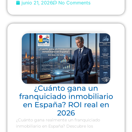
junio 21, 2026
No Comments
¿Cuánto gana un
franquiciado inmobiliario
en España? ROI real en
2026
¿Cuánto gana realmente un franquiciado
inmobiliario en España? Descubre los