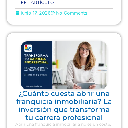
LEER ARTÍCULO
junio 17, 2026
No Comments
¿Cuánto cuesta abrir una
franquicia inmobiliaria? La
inversión que transforma
tu carrera profesional
Abrir una franquicia inmobiliaria no es un coste,