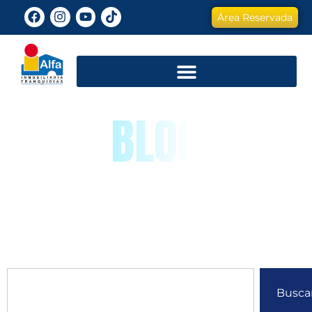
Área Reservada
BLOG
Busca