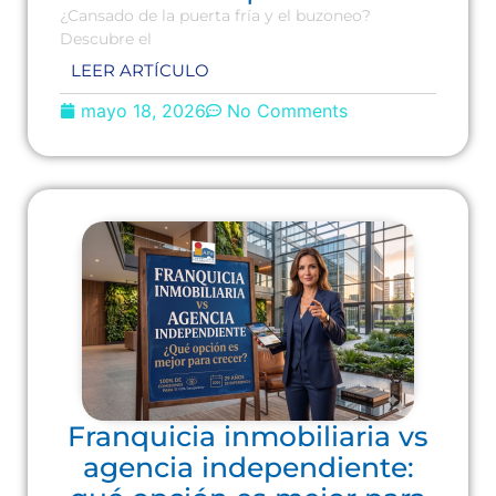
¿Cansado de la puerta fría y el buzoneo?
Descubre el
LEER ARTÍCULO
mayo 18, 2026
No Comments
Franquicia inmobiliaria vs
agencia independiente: