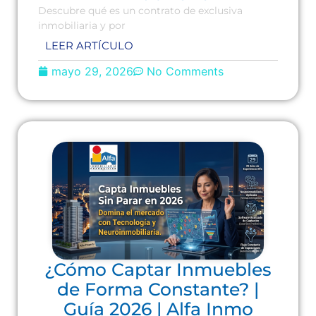
Descubre qué es un contrato de exclusiva
inmobiliaria y por
LEER ARTÍCULO
mayo 29, 2026
No Comments
¿Cómo Captar Inmuebles
de Forma Constante? |
Guía 2026 | Alfa Inmo