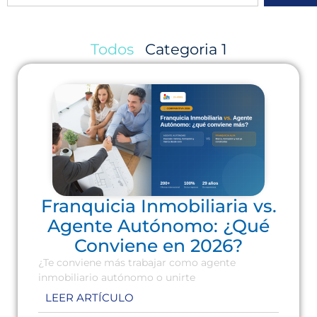
Todos
Categoria 1
Franquicia Inmobiliaria vs.
Agente Autónomo: ¿Qué
Conviene en 2026?
¿Te conviene más trabajar como agente
inmobiliario autónomo o unirte
LEER ARTÍCULO