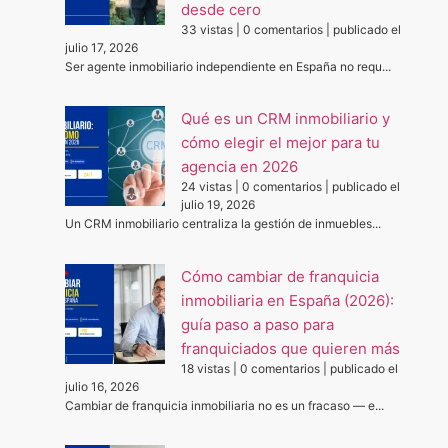
desde cero
33 vistas
|
0 comentarios
|
publicado el
julio 17, 2026
Ser agente inmobiliario independiente en España no requ...
Qué es un CRM inmobiliario y
cómo elegir el mejor para tu
agencia en 2026
24 vistas
|
0 comentarios
|
publicado el
julio 19, 2026
Un CRM inmobiliario centraliza la gestión de inmuebles...
Cómo cambiar de franquicia
inmobiliaria en España (2026):
guía paso a paso para
franquiciados que quieren más
18 vistas
|
0 comentarios
|
publicado el
julio 16, 2026
Cambiar de franquicia inmobiliaria no es un fracaso — e...