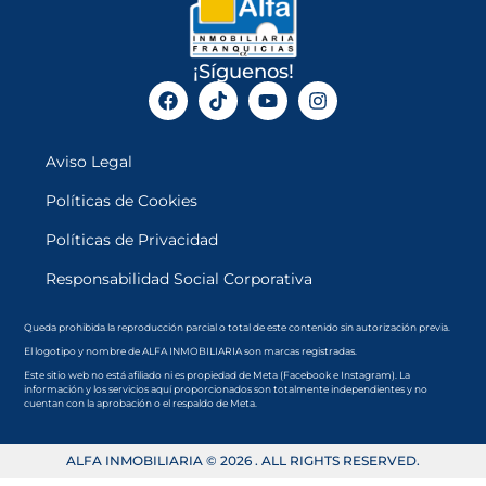
¡Síguenos!
Aviso Legal
Políticas de Cookies
Políticas de Privacidad
Responsabilidad Social Corporativa
Queda prohibida la reproducción parcial o total de este contenido sin autorización previa.
El logotipo y nombre de ALFA INMOBILIARIA son marcas registradas.
Este sitio web no está afiliado ni es propiedad de Meta (Facebook e Instagram). La
información y los servicios aquí proporcionados son totalmente independientes y no
cuentan con la aprobación o el respaldo de Meta.
ALFA INMOBILIARIA © 2026 . ALL RIGHTS RESERVED.