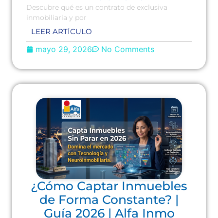
Descubre qué es un contrato de exclusiva
inmobiliaria y por
LEER ARTÍCULO
mayo 29, 2026
No Comments
¿Cómo Captar Inmuebles
de Forma Constante? |
Guía 2026 | Alfa Inmo