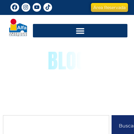
Área Reservada
BLOG
Busca