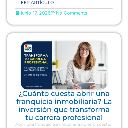
LEER ARTÍCULO
junio 17, 2026
No Comments
¿Cuánto cuesta abrir una
franquicia inmobiliaria? La
inversión que transforma
tu carrera profesional
Abrir una franquicia inmobiliaria no es un coste,