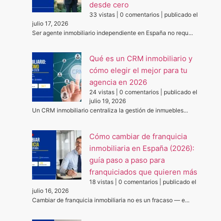
desde cero
33 vistas
|
0 comentarios
|
publicado el
julio 17, 2026
Ser agente inmobiliario independiente en España no requ...
Qué es un CRM inmobiliario y
cómo elegir el mejor para tu
agencia en 2026
24 vistas
|
0 comentarios
|
publicado el
julio 19, 2026
Un CRM inmobiliario centraliza la gestión de inmuebles...
Cómo cambiar de franquicia
inmobiliaria en España (2026):
guía paso a paso para
franquiciados que quieren más
18 vistas
|
0 comentarios
|
publicado el
julio 16, 2026
Cambiar de franquicia inmobiliaria no es un fracaso — e...