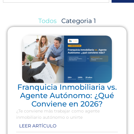
Todos
Categoria 1
Franquicia Inmobiliaria vs.
Agente Autónomo: ¿Qué
Conviene en 2026?
¿Te conviene más trabajar como agente
inmobiliario autónomo o unirte
LEER ARTÍCULO