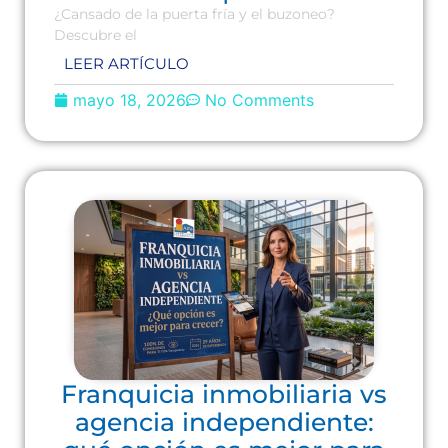
¿Cansado de la puerta fría y el buzoneo?
Descubre el
LEER ARTÍCULO
mayo 18, 2026
No Comments
Franquicia inmobiliaria vs
agencia independiente: