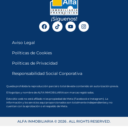
¡Síguenos!
Aviso Legal
Políticas de Cookies
Políticas de Privacidad
Responsabilidad Social Corporativa
Queda prohibida la reproducción parcial o total de este contenido sin autorización previa.
El logotipo y nombre de ALFA INMOBILIARIA son marcas registradas.
Este sitio web no está afiliado ni es propiedad de Meta (Facebook e Instagram). La
información y los servicios aquí proporcionados son totalmente independientes y no
cuentan con la aprobación o el respaldo de Meta.
ALFA INMOBILIARIA © 2026 . ALL RIGHTS RESERVED.