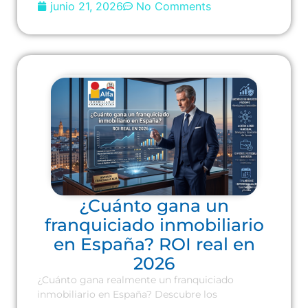
junio 21, 2026
No Comments
¿Cuánto gana un
franquiciado inmobiliario
en España? ROI real en
2026
¿Cuánto gana realmente un franquiciado
inmobiliario en España? Descubre los