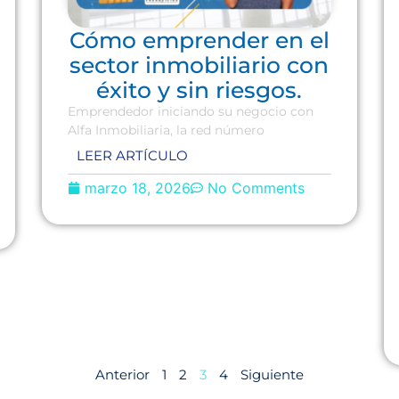
Cómo emprender en el
sector inmobiliario con
éxito y sin riesgos.
Emprendedor iniciando su negocio con
Alfa Inmobiliaria, la red número
LEER ARTÍCULO
marzo 18, 2026
No Comments
Anterior
1
2
3
4
Siguiente