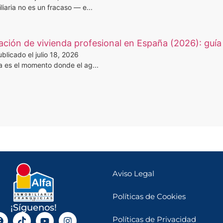
iaria no es un fracaso — e...
ción de vivienda profesional en España (2026): guía 
blicado el julio 18, 2026
a es el momento donde el ag...
Aviso Legal
Políticas de Cookies
¡Síguenos!
Políticas de Privacidad