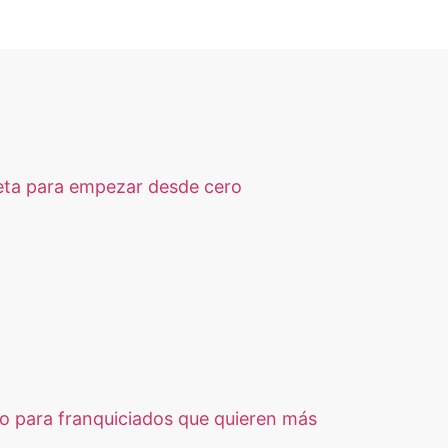
eta para empezar desde cero
so para franquiciados que quieren más