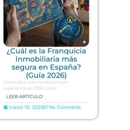
¿Cuál es la Franquicia
Inmobiliaria más
segura en España?
(Guía 2026)
Cómo abrir una inmobiliaria sin
experiencia en 2026 con el
LEER ARTÍCULO
marzo 10, 2026
No Comments