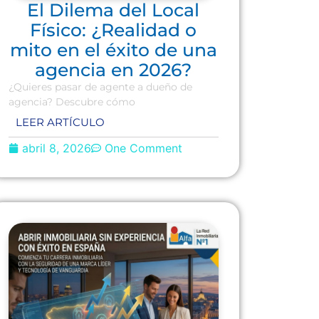
El Dilema del Local
Físico: ¿Realidad o
mito en el éxito de una
agencia en 2026?
¿Quieres pasar de agente a dueño de
agencia? Descubre cómo
LEER ARTÍCULO
abril 8, 2026
One Comment