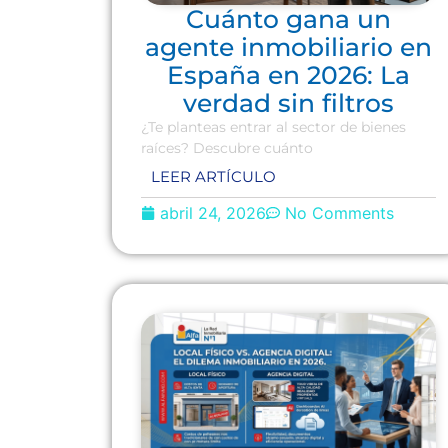
Cuánto gana un
agente inmobiliario en
España en 2026: La
verdad sin filtros
¿Te planteas entrar al sector de bienes
raíces? Descubre cuánto
LEER ARTÍCULO
abril 24, 2026
No Comments