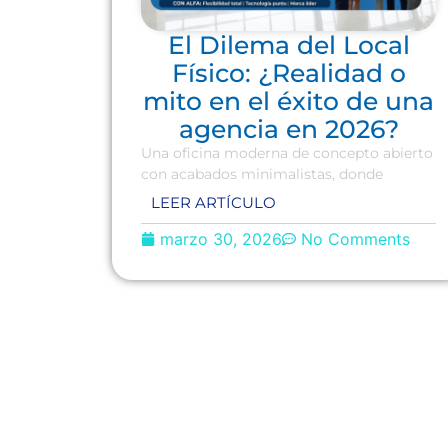
El Dilema del Local
Físico: ¿Realidad o
mito en el éxito de una
agencia en 2026?
Una oficina moderna de concepto abierto
con acabados minimalistas, donde
LEER ARTÍCULO
marzo 30, 2026
No Comments