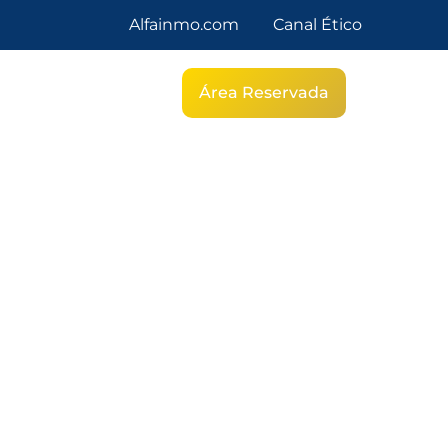
Alfainmo.com
Canal Ético
g
Área Reservada