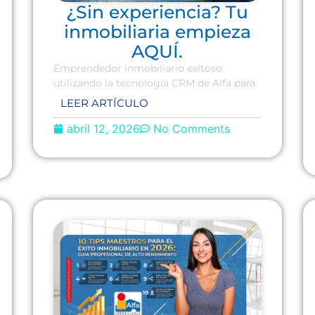
¿Sin experiencia? Tu
inmobiliaria empieza
AQUÍ.
Emprendedor inmobiliario exitoso
utilizando la tecnología CRM de Alfa para
LEER ARTÍCULO
abril 12, 2026
No Comments