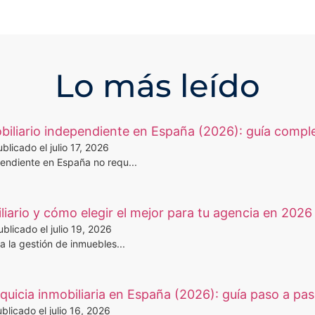
Lo más leído
iliario independiente en España (2026): guía compl
blicado el julio 17, 2026
pendiente en España no requ...
iario y cómo elegir el mejor para tu agencia en 2026
ublicado el julio 19, 2026
a la gestión de inmuebles...
uicia inmobiliaria en España (2026): guía paso a pa
blicado el julio 16, 2026