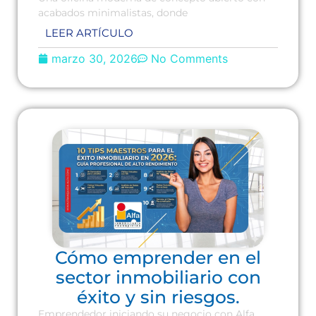
acabados minimalistas, donde
LEER ARTÍCULO
marzo 30, 2026
No Comments
Cómo emprender en el
sector inmobiliario con
éxito y sin riesgos.
Emprendedor iniciando su negocio con Alfa