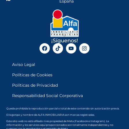
España
¡Síguenos!
Aviso Legal
Políticas de Cookies
Políticas de Privacidad
Responsabilidad Social Corporativa
Queda prohibida la reproducción parcial o total de este contenido sin autorización previa.
El logotipo y nombre de ALFA INMOBILIARIA son marcas registradas.
Este sitio web no está afiliado ni es propiedad de Meta (Facebook e Instagram). La
información y los servicios aquí proporcionados son totalmente independientes y no
cuentan con la aprobación o el respaldo de Meta.