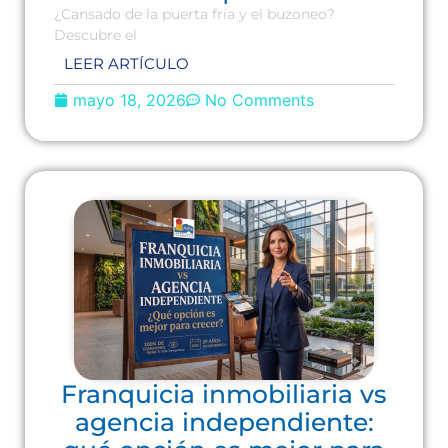
¿Cansado de la puerta fría y el buzoneo?
Descubre el
LEER ARTÍCULO
mayo 18, 2026
No Comments
Franquicia inmobiliaria vs
agencia independiente: