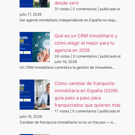
desde cero
31 vistas
|
0 comentarios
|
publicado el
julio 17, 2026
Ser agente inmobiliario independiente en España no requ...
Qué es un CRM inmobiliario y
cómo elegir el mejor para tu
agencia en 2026
24 vistas
|
0 comentarios
|
publicado el
julio 19, 2026
Un CRM inmobiliario centraliza la gestión de inmuebles...
Cómo cambiar de franquicia
inmobiliaria en España (2026):
guía paso a paso para
franquiciados que quieren más
17 vistas
|
0 comentarios
|
publicado el
julio 16, 2026
Cambiar de franquicia inmobiliaria no es un fracaso — e...