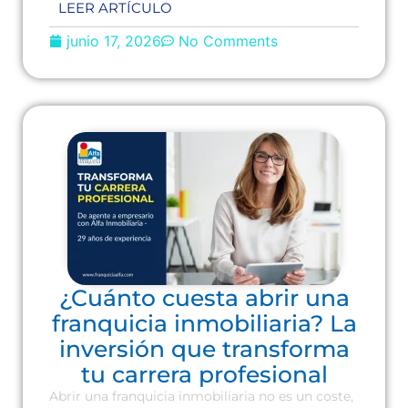
LEER ARTÍCULO
junio 17, 2026
No Comments
¿Cuánto cuesta abrir una
franquicia inmobiliaria? La
inversión que transforma
tu carrera profesional
Abrir una franquicia inmobiliaria no es un coste,