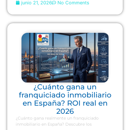
junio 21, 2026
No Comments
¿Cuánto gana un
franquiciado inmobiliario
en España? ROI real en
2026
¿Cuánto gana realmente un franquiciado
inmobiliario en España? Descubre los