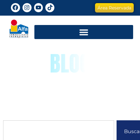
Área Reservada
BLOG
Busca