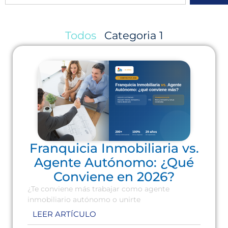
Todos
Categoria 1
Franquicia Inmobiliaria vs.
Agente Autónomo: ¿Qué
Conviene en 2026?
¿Te conviene más trabajar como agente
inmobiliario autónomo o unirte
LEER ARTÍCULO