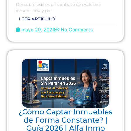
Descubre qué es un contrato de exclusiva
inmobiliaria y por
LEER ARTÍCULO
mayo 29, 2026
No Comments
¿Cómo Captar Inmuebles
de Forma Constante? |
Guía 2026 | Alfa Inmo