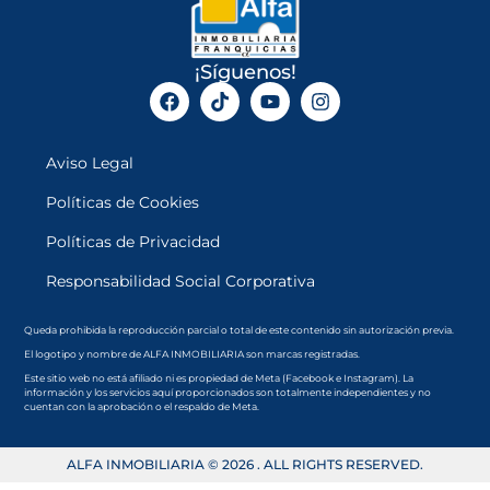
¡Síguenos!
Aviso Legal
Políticas de Cookies
Políticas de Privacidad
Responsabilidad Social Corporativa
Queda prohibida la reproducción parcial o total de este contenido sin autorización previa.
El logotipo y nombre de ALFA INMOBILIARIA son marcas registradas.
Este sitio web no está afiliado ni es propiedad de Meta (Facebook e Instagram). La
información y los servicios aquí proporcionados son totalmente independientes y no
cuentan con la aprobación o el respaldo de Meta.
ALFA INMOBILIARIA © 2026 . ALL RIGHTS RESERVED.