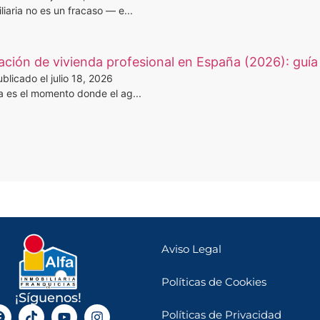
iaria no es un fracaso — e...
ción de vivienda profesional en España (2026): guía 
blicado el julio 18, 2026
a es el momento donde el ag...
Aviso Legal
Políticas de Cookies
¡Síguenos!
Políticas de Privacidad