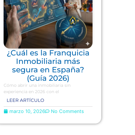
¿Cuál es la Franquicia
Inmobiliaria más
segura en España?
(Guía 2026)
Cómo abrir una inmobiliaria sin
experiencia en 2026 con el
LEER ARTÍCULO
marzo 10, 2026
No Comments