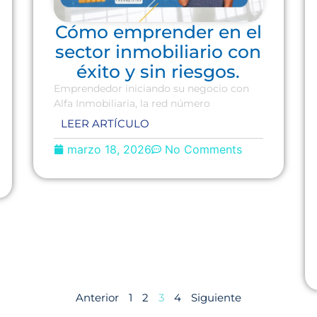
Cómo emprender en el
sector inmobiliario con
éxito y sin riesgos.
Emprendedor iniciando su negocio con
Alfa Inmobiliaria, la red número
LEER ARTÍCULO
marzo 18, 2026
No Comments
Anterior
1
2
3
4
Siguiente