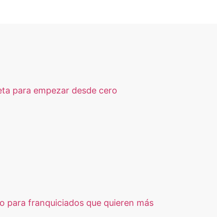
eta para empezar desde cero
so para franquiciados que quieren más