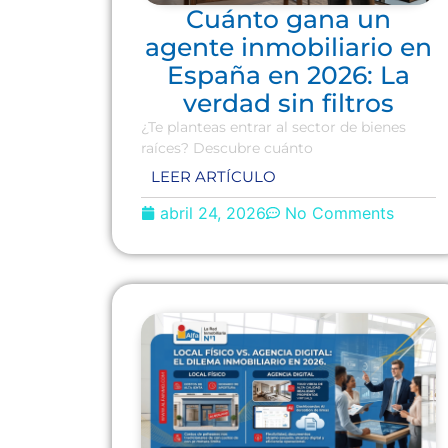
Cuánto gana un
agente inmobiliario en
España en 2026: La
verdad sin filtros
¿Te planteas entrar al sector de bienes
raíces? Descubre cuánto
LEER ARTÍCULO
abril 24, 2026
No Comments