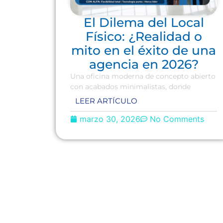
El Dilema del Local
Físico: ¿Realidad o
mito en el éxito de una
agencia en 2026?
Una oficina moderna de concepto abierto
con acabados minimalistas, donde
LEER ARTÍCULO
marzo 30, 2026
No Comments