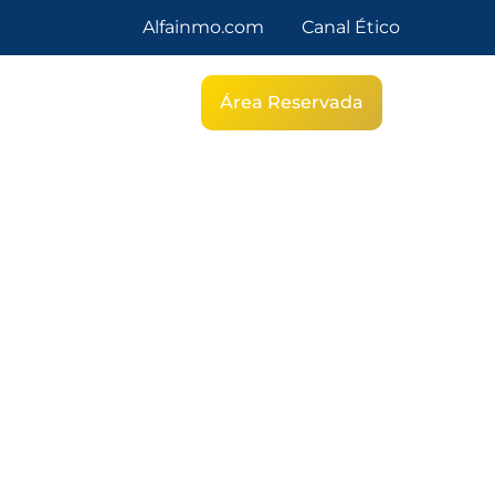
Alfainmo.com
Canal Ético
g
Área Reservada