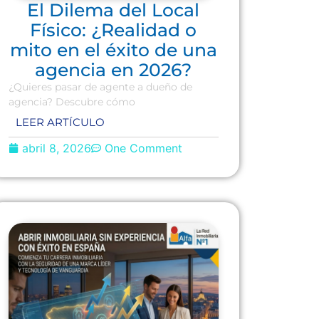
El Dilema del Local
Físico: ¿Realidad o
mito en el éxito de una
agencia en 2026?
¿Quieres pasar de agente a dueño de
agencia? Descubre cómo
LEER ARTÍCULO
abril 8, 2026
One Comment