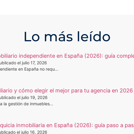
Lo más leído
iliario independiente en España (2026): guía compl
ublicado el julio 17, 2026
pendiente en España no requ...
iario y cómo elegir el mejor para tu agencia en 2026
ublicado el julio 19, 2026
a la gestión de inmuebles...
uicia inmobiliaria en España (2026): guía paso a pa
blicado el julio 16, 2026