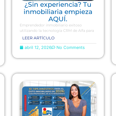
¿Sin experiencia? Tu
inmobiliaria empieza
AQUÍ.
Emprendedor inmobiliario exitoso
utilizando la tecnología CRM de Alfa para
LEER ARTÍCULO
abril 12, 2026
No Comments