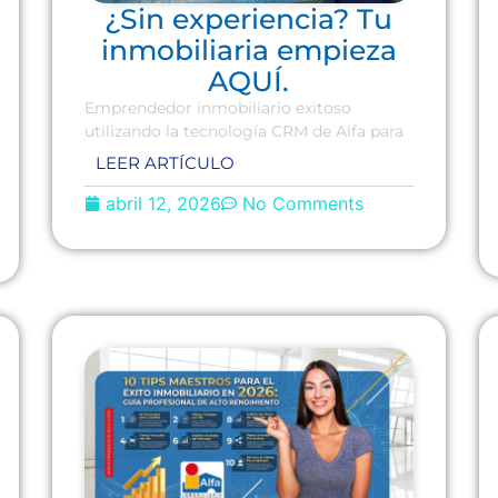
¿Sin experiencia? Tu
inmobiliaria empieza
AQUÍ.
Emprendedor inmobiliario exitoso
utilizando la tecnología CRM de Alfa para
LEER ARTÍCULO
abril 12, 2026
No Comments