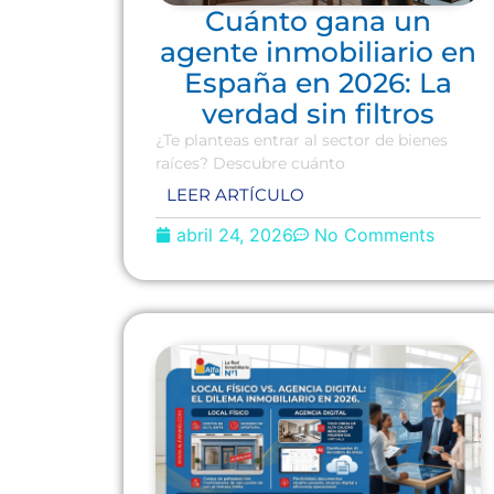
Cuánto gana un
agente inmobiliario en
España en 2026: La
verdad sin filtros
¿Te planteas entrar al sector de bienes
raíces? Descubre cuánto
LEER ARTÍCULO
abril 24, 2026
No Comments