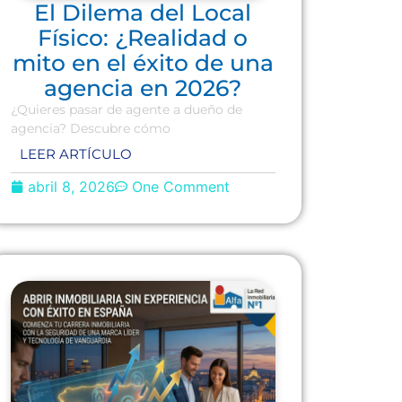
El Dilema del Local
Físico: ¿Realidad o
mito en el éxito de una
agencia en 2026?
¿Quieres pasar de agente a dueño de
agencia? Descubre cómo
LEER ARTÍCULO
abril 8, 2026
One Comment