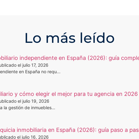
Lo más leído
iliario independiente en España (2026): guía compl
ublicado el julio 17, 2026
pendiente en España no requ...
iario y cómo elegir el mejor para tu agencia en 2026
ublicado el julio 19, 2026
a la gestión de inmuebles...
uicia inmobiliaria en España (2026): guía paso a pa
blicado el julio 16, 2026