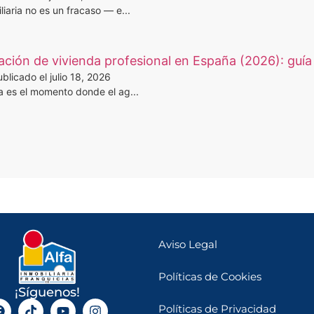
iaria no es un fracaso — e...
ción de vivienda profesional en España (2026): guía 
blicado el julio 18, 2026
a es el momento donde el ag...
Aviso Legal
Políticas de Cookies
¡Síguenos!
Políticas de Privacidad