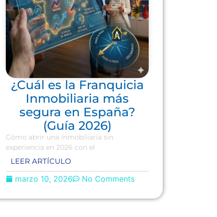
¿Cuál es la Franquicia
Inmobiliaria más
segura en España?
(Guía 2026)
Cómo abrir una inmobiliaria sin
experiencia en 2026 con el
LEER ARTÍCULO
marzo 10, 2026
No Comments