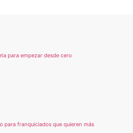
eta para empezar desde cero
so para franquiciados que quieren más