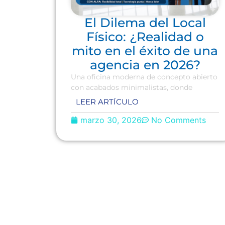
El Dilema del Local
Físico: ¿Realidad o
mito en el éxito de una
agencia en 2026?
Una oficina moderna de concepto abierto
con acabados minimalistas, donde
LEER ARTÍCULO
marzo 30, 2026
No Comments