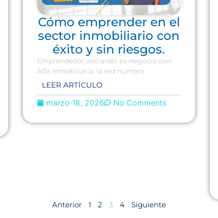
Cómo emprender en el
sector inmobiliario con
éxito y sin riesgos.
Emprendedor iniciando su negocio con
Alfa Inmobiliaria, la red número
LEER ARTÍCULO
marzo 18, 2026
No Comments
Anterior
1
2
3
4
Siguiente