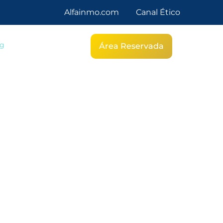
Alfainmo.com
Canal Ético
g
Área Reservada