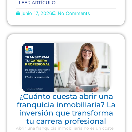
LEER ARTÍCULO
junio 17, 2026
No Comments
¿Cuánto cuesta abrir una
franquicia inmobiliaria? La
inversión que transforma
tu carrera profesional
Abrir una franquicia inmobiliaria no es un coste,