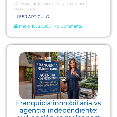
¿Cansado de la puerta fría y el buzoneo?
Descubre el
LEER ARTÍCULO
mayo 18, 2026
No Comments
Franquicia inmobiliaria vs
agencia independiente: