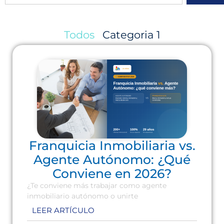
Todos
Categoria 1
Franquicia Inmobiliaria vs.
Agente Autónomo: ¿Qué
Conviene en 2026?
¿Te conviene más trabajar como agente
inmobiliario autónomo o unirte
LEER ARTÍCULO