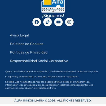
¡Síguenos!
Aviso Legal
Políticas de Cookies
Políticas de Privacidad
Responsabilidad Social Corporativa
Queda prohibida la reproducción parcial o total de este contenido sin autorización previa.
El logotipo y nombre de ALFA INMOBILIARIA son marcas registradas.
Este sitio web no está afiliado ni es propiedad de Meta (Facebook e Instagram). La
información y los servicios aquí proporcionados son totalmente independientes y no
cuentan con la aprobación o el respaldo de Meta.
ALFA INMOBILIARIA © 2026 . ALL RIGHTS RESERVED.