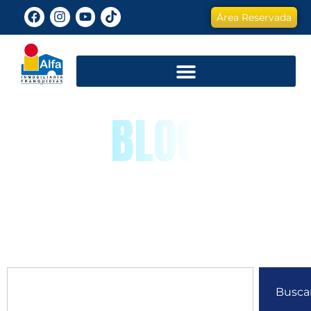
Área Reservada
BLOG
Busca