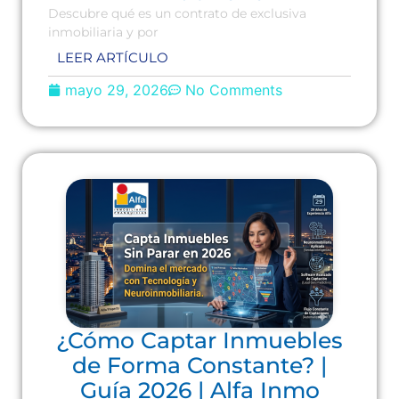
Descubre qué es un contrato de exclusiva
inmobiliaria y por
LEER ARTÍCULO
mayo 29, 2026
No Comments
¿Cómo Captar Inmuebles
de Forma Constante? |
Guía 2026 | Alfa Inmo