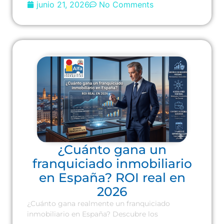
junio 21, 2026
No Comments
¿Cuánto gana un
franquiciado inmobiliario
en España? ROI real en
2026
¿Cuánto gana realmente un franquiciado
inmobiliario en España? Descubre los