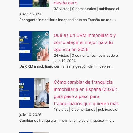
desde cero
33 vistas
|
0 comentarios
|
publicado el
julio 17, 2026
Ser agente inmobiliario independiente en España no requ...
Qué es un CRM inmobiliario y
cómo elegir el mejor para tu
agencia en 2026
24 vistas
|
0 comentarios
|
publicado el
julio 19, 2026
Un CRM inmobiliario centraliza la gestión de inmuebles...
Cómo cambiar de franquicia
inmobiliaria en España (2026):
guía paso a paso para
franquiciados que quieren más
18 vistas
|
0 comentarios
|
publicado el
julio 16, 2026
Cambiar de franquicia inmobiliaria no es un fracaso — e...