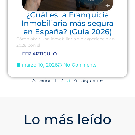
¿Cuál es la Franquicia
Inmobiliaria más segura
en España? (Guía 2026)
Cómo abrir una inmobiliaria sin experiencia en
2026 con el
LEER ARTÍCULO
marzo 10, 2026
No Comments
Anterior
1
2
3
4
Siguiente
Lo más leído