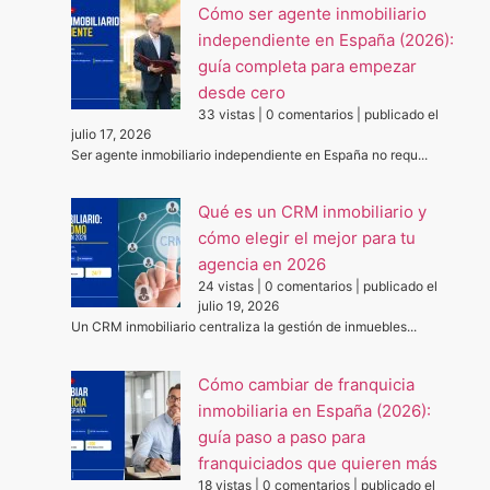
Cómo ser agente inmobiliario
independiente en España (2026):
guía completa para empezar
desde cero
33 vistas
|
0 comentarios
|
publicado el
julio 17, 2026
Ser agente inmobiliario independiente en España no requ...
Qué es un CRM inmobiliario y
cómo elegir el mejor para tu
agencia en 2026
24 vistas
|
0 comentarios
|
publicado el
julio 19, 2026
Un CRM inmobiliario centraliza la gestión de inmuebles...
Cómo cambiar de franquicia
inmobiliaria en España (2026):
guía paso a paso para
franquiciados que quieren más
18 vistas
|
0 comentarios
|
publicado el