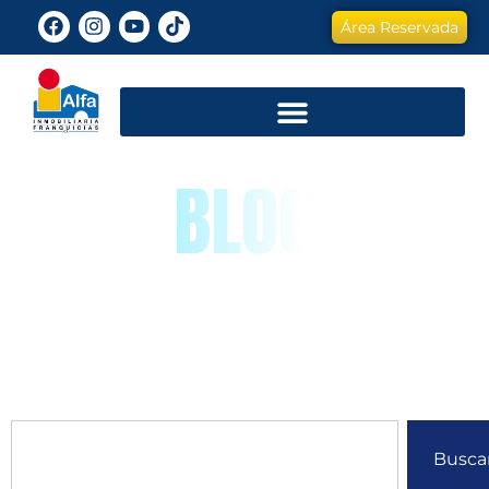
Área Reservada
BLOG
Busca