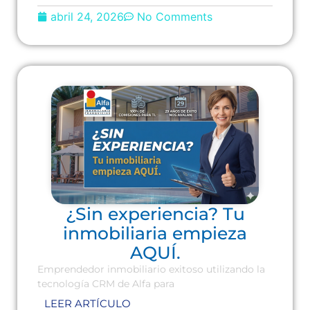
abril 24, 2026
No Comments
¿Sin experiencia? Tu
inmobiliaria empieza
AQUÍ.
Emprendedor inmobiliario exitoso utilizando la
tecnología CRM de Alfa para
LEER ARTÍCULO