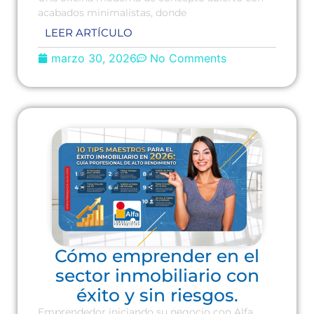
acabados minimalistas, donde
LEER ARTÍCULO
marzo 30, 2026
No Comments
Cómo emprender en el
sector inmobiliario con
éxito y sin riesgos.
Emprendedor iniciando su negocio con Alfa