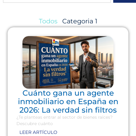
Todos
Categoria 1
Cuánto gana un agente
inmobiliario en España en
2026: La verdad sin filtros
¿Te planteas entrar al sector de bienes raíces?
Descubre cuánto
LEER ARTÍCULO