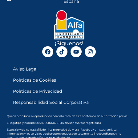
España
¡Síguenos!
Aviso Legal
Políticas de Cookies
Políticas de Privacidad
Responsabilidad Social Corporativa
Queda prohibida la reproducción parcial o total de este contenido sin autorización previa.
El logotipo y nombre de ALFA INMOBILIARIA son marcas registradas.
Este sitio web no está afiliado ni es propiedad de Meta (Facebook e Instagram). La
información y los servicios aquí proporcionados son totalmente independientes y no
cuentan con la aprobación o el respaldo de Meta.