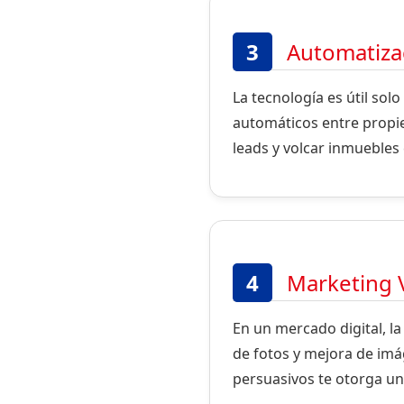
3
Automatiza
La tecnología es útil sol
automáticos entre propie
leads y volcar inmuebles
4
Marketing Vi
En un mercado digital, la
de fotos y mejora de im
persuasivos te otorga una