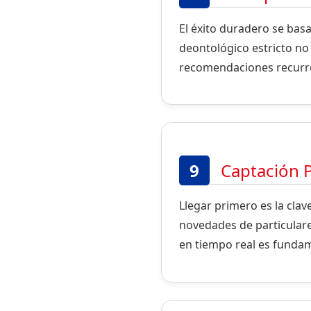
El éxito duradero se bas
deontológico estricto no
recomendaciones recurren
9
Captación P
Llegar primero es la clav
novedades de particulare
en tiempo real es fundam