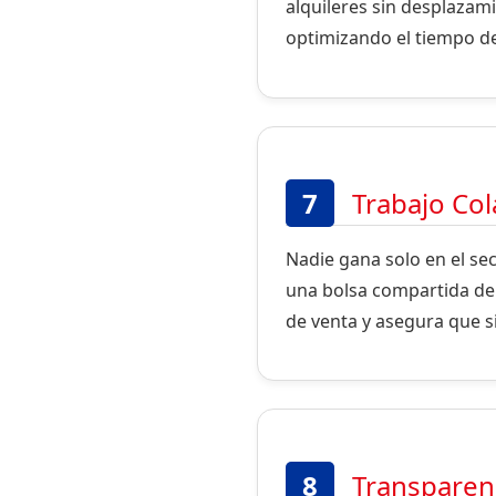
alquileres sin desplazamie
optimizando el tiempo de
7
Trabajo Col
Nadie gana solo en el se
una bolsa compartida d
de venta y asegura que 
8
Transparenc