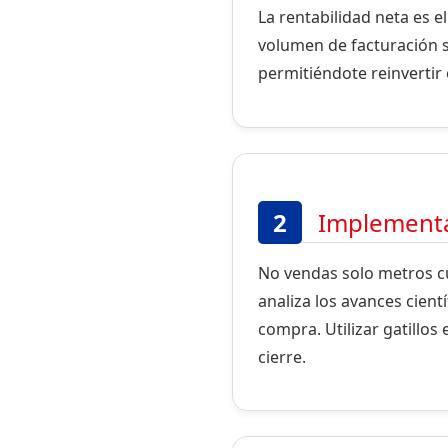
La rentabilidad neta es e
volumen de facturación s
permitiéndote reinvertir 
2
Implementa 
No vendas solo metros c
analiza los avances cien
compra. Utilizar gatillos
cierre.