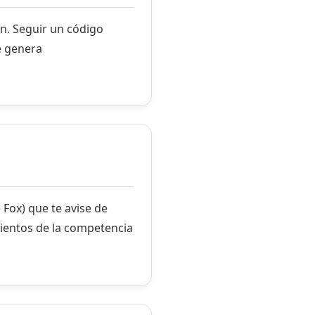
n. Seguir un código
e genera
 Fox) que te avise de
mientos de la competencia