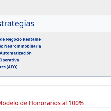
trategias
 de Negocio Rentable
rre: Neuroinmobiliaria
 y Automatización
 Operativa
tes (AEO)
 Modelo de Honorarios al 100%