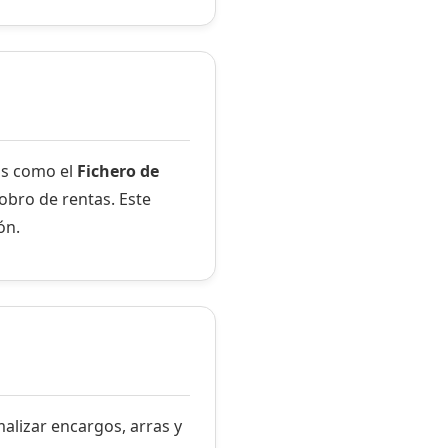
tas como el
Fichero de
obro de rentas. Este
ón.
alizar encargos, arras y