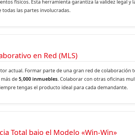
ntos físicos. Esta herramienta garantiza la validez legal y la
 todas las partes involucradas.
aborativo en Red (MLS)
ctor actual. Formar parte de una gran red de colaboración 
e más de
5,000 inmuebles
. Colaborar con otras oficinas mult
siempre tengas el producto ideal para cada demandante.
ia Total bajo el Modelo «Win-Win»