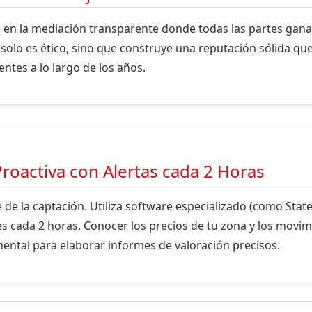
a en la mediación transparente donde todas las partes gana
 solo es ético, sino que construye una reputación sólida qu
tes a lo largo de los años.
roactiva con Alertas cada 2 Horas
e de la captación. Utiliza software especializado (como State
s cada 2 horas. Conocer los precios de tu zona y los movi
ental para elaborar informes de valoración precisos.