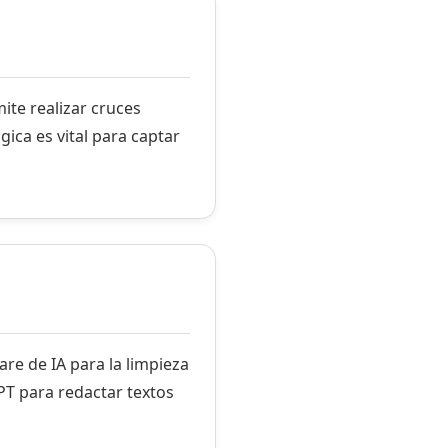
mite realizar cruces
ica es vital para captar
are de IA para la limpieza
T para redactar textos