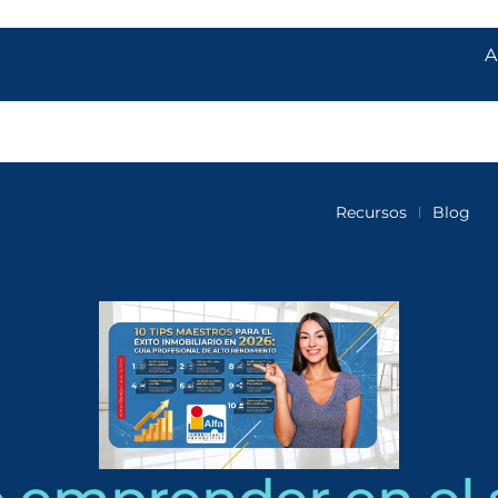
A
Inicio
Metodología
Perfiles
Concesión
Recursos
Blog