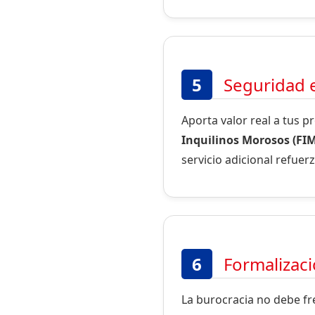
5
Seguridad e
Aporta valor real a tus 
Inquilinos Morosos (FIM
servicio adicional refuer
6
Formalizació
La burocracia no debe fr