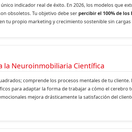
l único indicador real de éxito. En 2026, los modelos que ext
on obsoletos. Tu objetivo debe ser
percibir el 100% de lo
en tu propio marketing y crecimiento sostenible sin cargas
la Neuroinmobiliaria Científica
uadrados; comprende los procesos mentales de tu cliente. 
tíficos para adaptar la forma de trabajar a cómo el cerebro
 emocionales mejora drásticamente la satisfacción del cliente