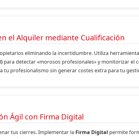
n el Alquiler mediante Cualificación
propietarios eliminando la incertidumbre. Utiliza herramien
)
para detectar «morosos profesionales» y monitorizar el c
za tu profesionalismo sin generar costes extra para tu gesti
n Ágil con Firma Digital
enar tus cierres. Implementar la
Firma Digital
permite form