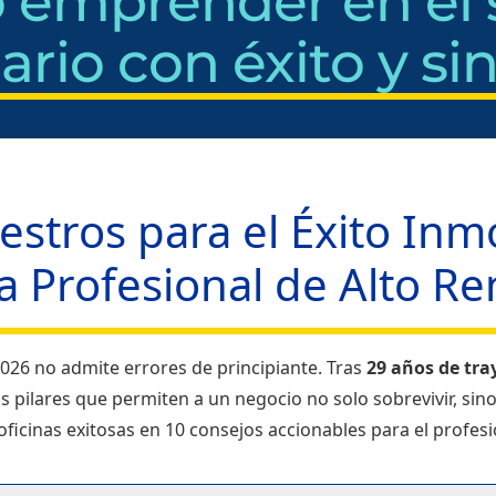
emprender en el 
ario con éxito y sin
estros para el Éxito Inmo
a Profesional de Alto R
026 no admite errores de principiante. Tras
29 años de tra
s pilares que permiten a un negocio no solo sobrevivir, sino
 oficinas exitosas en 10 consejos accionables para el profe