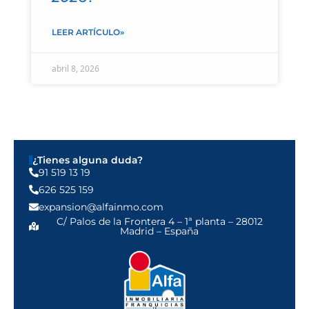
LEER ARTÍCULO»
abril 8, 2026
¿Tienes alguna duda?
91 519 13 19
626 525 159
expansion@alfainmo.com
C/ Palos de la Frontera 4 – 1ª planta – 28012
Madrid – España