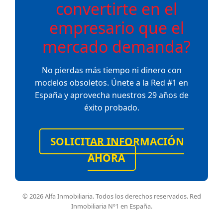
convertirte en el
empresario que el
mercado demanda?
No pierdas más tiempo ni dinero con
modelos obsoletos. Únete a la Red #1 en
España y aprovecha nuestros 29 años de
éxito probado.
SOLICITAR INFORMACIÓN
AHORA
© 2026 Alfa Inmobiliaria. Todos los derechos reservados. Red
Inmobiliaria Nº1 en España.