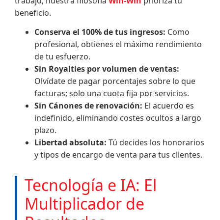
trabajo, nuestra filosofía
Win-Win
prioriza tu
beneficio.
Conserva el 100% de tus ingresos:
Como
profesional, obtienes el máximo rendimiento
de tu esfuerzo.
Sin Royalties por volumen de ventas:
Olvídate de pagar porcentajes sobre lo que
facturas; solo una cuota fija por servicios.
Sin Cánones de renovación:
El acuerdo es
indefinido, eliminando costes ocultos a largo
plazo.
Libertad absoluta:
Tú decides los honorarios
y tipos de encargo de venta para tus clientes.
Tecnología e IA: El
Multiplicador de