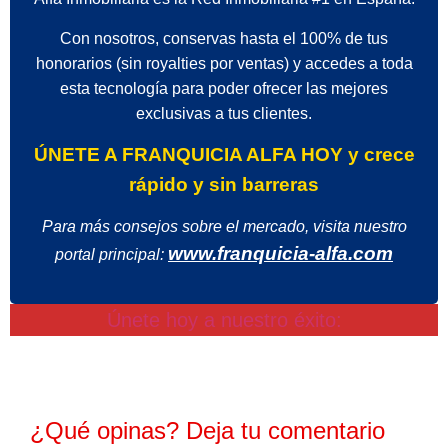
Con nosotros, conservas hasta el 100% de tus
honorarios (sin royalties por ventas) y accedes a toda
esta tecnología para poder ofrecer las mejores
exclusivas a tus clientes.
ÚNETE A FRANQUICIA ALFA HOY y crece
rápido y sin barreras
Para más consejos sobre el mercado, visita nuestro
www.franquicia-alfa.com
portal principal:
Únete hoy a nuestro éxito:
¿Qué opinas? Deja tu comentario