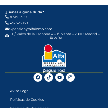
¿Tienes alguna duda?
91 519 13 19
626 525 159
expansion@alfainmo.com
C/ Palos de la Frontera 4 – 1ª planta – 28012 Madrid –
España
¡Síguenos!
Aviso Legal
Políticas de Cookies