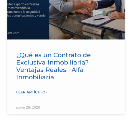
¿Qué es un Contrato de
Exclusiva Inmobiliaria?
Ventajas Reales | Alfa
Inmobiliaria
LEER ARTÍCULO»
mayo 29, 2026